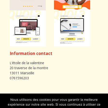
Information contact
L’étoile de la valentine
20 traverse de la montre
13011 Marseille
0761596203
Nous utilisons des cookies pour vous garantir la meilleure
expérience sur notre site web. Si vous continuez à utiliser ce